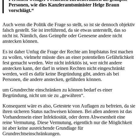
Personen, wie dies Kanzleramtsminister Helge Braun
vorschlägt.“
Auch wenn die Politik die Frage so stellt, so ist sie dennoch objektiv
falsch gestellt. Sie ist irreführend, da sie etwas unterstellt, das so
nicht ist. Nämlich, dass Geimpfte oder Genesene andere nicht
anstecken können.
Es ist daher Unfug die Frage der Rechte am Impfstatus fest machen
zu wollen, vielmehr müsste dies an einer potentiellen Gefährlichkeit
fest gemacht werden. Wer nicht infektiös ist, wer nicht andere
anstecken kann, der darf in seinen Rechten nicht eingeschränkt
werden, weil es dafür keine Begründung gibt, anders als bei
Personen, die andere anstecken, gefährden können.
um Grundrechte einschränken zu können bedarf es einer
Begründung, nicht um sie zu „gewähren“.
Konsequent wäre es also, Getestete von Auflagen zu befreien, da sie
ihren sicheren Status nachweisen können. Bei allen anderen ist das
Vorhandensein einer Infektiosität, oder deren Abwesenheit eine
reine Vermutung. Diese Vermutung, eigentlich nur die Möglichkeit
ist aber keine ausreichende Grundlage für
Grundrechtseinschränkungen.