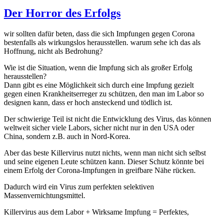
am
Der Horror des Erfolgs
wir sollten dafür beten, dass die sich Impfungen gegen Corona
bestenfalls als wirkungslos herausstellen. warum sehe ich das als
Hoffnung, nicht als Bedrohung?
Wie ist die Situation, wenn die Impfung sich als großer Erfolg
herausstellen?
Dann gibt es eine Möglichkeit sich durch eine Impfung gezielt
gegen einen Krankheitserreger zu schützen, den man im Labor so
designen kann, dass er hoch ansteckend und tödlich ist.
Der schwierige Teil ist nicht die Entwicklung des Virus, das können
weltweit sicher viele Labors, sicher nicht nur in den USA oder
China, sondern z.B. auch in Nord-Korea.
Aber das beste Killervirus nutzt nichts, wenn man nicht sich selbst
und seine eigenen Leute schützen kann. Dieser Schutz könnte bei
einem Erfolg der Corona-Impfungen in greifbare Nähe rücken.
Dadurch wird ein Virus zum perfekten selektiven
Massenvernichtungsmittel.
Killervirus aus dem Labor + Wirksame Impfung = Perfektes,