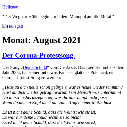
Zum
Hellegatt
Inhalt
"Der Weg zur Hölle beginnt mit dem Monopol auf die Moral."
springen
Monat:
August 2021
Der Corona-Protestsong.
Der Song „
Deine Schuld
“ von Die Ärzte. Das Lied stammt aus dem
Jahr 2004, hätte aber mit etwas Fantasie glatt das Potenzial, ein
Corona-Protest-Song zu werden:
„Hast du dich heute schon geärgert, war es heute wieder schlimm?
Hast du dich wieder gefragt, warum kein Mensch was unternimmt?
Du musst nichts akzeptieren, was dir überhaupt nicht passt
Wenn du deinen Kopf nicht nur zum Tragen einer Mütze hast
Es ist nicht deine Schuld, dass die Welt ist wie sie ist,
Es wär nur deine Schuld, wenn sie so bleibt
Es ist nicht deine Schuld, dass die Welt ist wie sie ist,