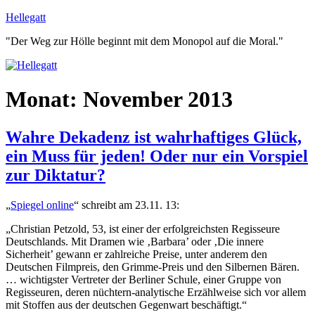
Zum
Hellegatt
Inhalt
"Der Weg zur Hölle beginnt mit dem Monopol auf die Moral."
springen
Monat:
November 2013
Wahre Dekadenz ist wahrhaftiges Glück,
ein Muss für jeden! Oder nur ein Vorspiel
zur Diktatur?
„
Spiegel online
“ schreibt am 23.11. 13:
„Christian Petzold, 53, ist einer der erfolgreichsten Regisseure
Deutschlands. Mit Dramen wie ‚Barbara’ oder ‚Die innere
Sicherheit’ gewann er zahlreiche Preise, unter anderem den
Deutschen Filmpreis, den Grimme-Preis und den Silbernen Bären.
… wichtigster Vertreter der Berliner Schule, einer Gruppe von
Regisseuren, deren nüchtern-analytische Erzählweise sich vor allem
mit Stoffen aus der deutschen Gegenwart beschäftigt.“