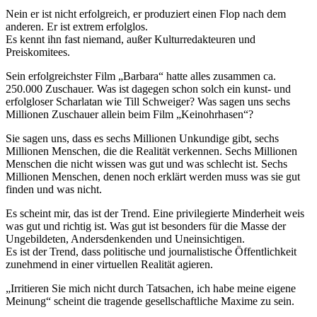
Nein er ist nicht erfolgreich, er produziert einen Flop nach dem
anderen. Er ist extrem erfolglos.
Es kennt ihn fast niemand, außer Kulturredakteuren und
Preiskomitees.
Sein erfolgreichster Film „Barbara“ hatte alles zusammen ca.
250.000 Zuschauer. Was ist dagegen schon solch ein kunst- und
erfolgloser Scharlatan wie Till Schweiger? Was sagen uns sechs
Millionen Zuschauer allein beim Film „Keinohrhasen“?
Sie sagen uns, dass es sechs Millionen Unkundige gibt, sechs
Millionen Menschen, die die Realität verkennen. Sechs Millionen
Menschen die nicht wissen was gut und was schlecht ist. Sechs
Millionen Menschen, denen noch erklärt werden muss was sie gut
finden und was nicht.
Es scheint mir, das ist der Trend. Eine privilegierte Minderheit weis
was gut und richtig ist. Was gut ist besonders für die Masse der
Ungebildeten, Andersdenkenden und Uneinsichtigen.
Es ist der Trend, dass politische und journalistische Öffentlichkeit
zunehmend in einer virtuellen Realität agieren.
„Irritieren Sie mich nicht durch Tatsachen, ich habe meine eigene
Meinung“ scheint die tragende gesellschaftliche Maxime zu sein.