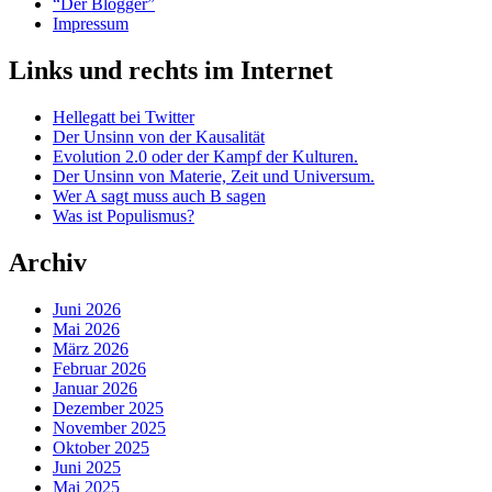
“Der Blogger”
Impressum
Links und rechts im Internet
Hellegatt bei Twitter
Der Unsinn von der Kausalität
Evolution 2.0 oder der Kampf der Kulturen.
Der Unsinn von Materie, Zeit und Universum.
Wer A sagt muss auch B sagen
Was ist Populismus?
Archiv
Juni 2026
Mai 2026
März 2026
Februar 2026
Januar 2026
Dezember 2025
November 2025
Oktober 2025
Juni 2025
Mai 2025