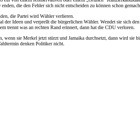
D enden, die den Fehler sich nicht entscheiden zu können schon gemach
den, die Partei wird Wähler verlieren.
l der Ideen und verprellt die bürgerlichen Wähler. Wendet sie sich den 
llem trennt was an rechten Rand erinnert, dann hat die CDU verloren.
enn sie Merkel jetzt stürzt und Jamaika durchsetzt, dann wird sie bi
hltermin denken Politiker nicht.