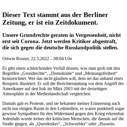
Dieser Text stammt aus der Berliner
Zeitung, er ist ein Zeitdokument.
Unsere Grundrechte geraten in Vergessenheit, nicht
erst seit Corona. Jetzt werden Kritiker abgestraft,
die sich gegen die deutsche Russlandpolitik stellen.
Ortwin Rosner, 22.5.2022 – 08:04 Uhr
Es gibt einen schleichenden Verfall dessen, was man grob mit den
Begriffen „Grundrechte“, „Demokratie“ und „Meinungsfreiheit“
kennzeichnet. Wer das nicht glauben will, dem sei das anhand eines
Beispiels illustriert. Er soll die Berichterstattung vor dem Angriff der
Amerikaner auf den Irak im März 2003 mit der derzeitigen
Atmosphäre in der Medienlandschaft vergleichen.
Damals gab es Proteste, und sie bekamen meiner Erinnerung nach
nicht nur einigen Raum in den Leitmedien, es waren punktuell sogar
gewisse Sympathien für den Widerstand gegen den Krieg erkennbar.
Jedenfalls wurde keiner der kritischen Menschen, die damals auf die
Straße gingen, als „Querdenker“, „Schwurbler“ oder „Hussein-