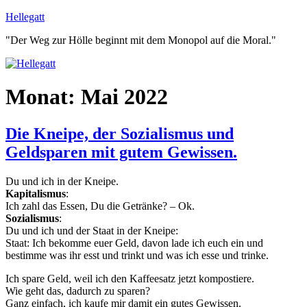
Zum
Hellegatt
Inhalt
"Der Weg zur Hölle beginnt mit dem Monopol auf die Moral."
springen
Monat:
Mai 2022
Die Kneipe, der Sozialismus und
Geldsparen mit gutem Gewissen.
Du und ich in der Kneipe.
Kapitalismus
:
Ich zahl das Essen, Du die Getränke? – Ok.
Sozialismus
:
Du und ich und der Staat in der Kneipe:
Staat: Ich bekomme euer Geld, davon lade ich euch ein und
bestimme was ihr esst und trinkt und was ich esse und trinke.
Ich spare Geld, weil ich den Kaffeesatz jetzt kompostiere.
Wie geht das, dadurch zu sparen?
Ganz einfach, ich kaufe mir damit ein gutes Gewissen.