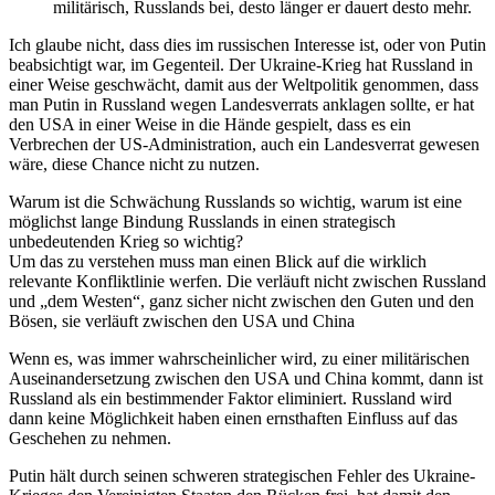
militärisch, Russlands bei, desto länger er dauert desto mehr.
Ich glaube nicht, dass dies im russischen Interesse ist, oder von Putin
beabsichtigt war, im Gegenteil. Der Ukraine-Krieg hat Russland in
einer Weise geschwächt, damit aus der Weltpolitik genommen, dass
man Putin in Russland wegen Landesverrats anklagen sollte, er hat
den USA in einer Weise in die Hände gespielt, dass es ein
Verbrechen der US-Administration, auch ein Landesverrat gewesen
wäre, diese Chance nicht zu nutzen.
Warum ist die Schwächung Russlands so wichtig, warum ist eine
möglichst lange Bindung Russlands in einen strategisch
unbedeutenden Krieg so wichtig?
Um das zu verstehen muss man einen Blick auf die wirklich
relevante Konfliktlinie werfen. Die verläuft nicht zwischen Russland
und „dem Westen“, ganz sicher nicht zwischen den Guten und den
Bösen, sie verläuft zwischen den USA und China
Wenn es, was immer wahrscheinlicher wird, zu einer militärischen
Auseinandersetzung zwischen den USA und China kommt, dann ist
Russland als ein bestimmender Faktor eliminiert. Russland wird
dann keine Möglichkeit haben einen ernsthaften Einfluss auf das
Geschehen zu nehmen.
Putin hält durch seinen schweren strategischen Fehler des Ukraine-