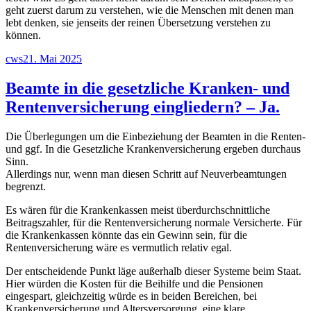
geht zuerst darum zu verstehen, wie die Menschen mit denen man
lebt denken, sie jenseits der reinen Übersetzung verstehen zu
können.
Autor
Veröffentlicht
cws
21. Mai 2025
am
Beamte in die gesetzliche Kranken- und
Rentenversicherung eingliedern? – Ja.
Die Überlegungen um die Einbeziehung der Beamten in die Renten-
und ggf. In die Gesetzliche Krankenversicherung ergeben durchaus
Sinn.
Allerdings nur, wenn man diesen Schritt auf Neuverbeamtungen
begrenzt.
Es wären für die Krankenkassen meist überdurchschnittliche
Beitragszahler, für die Rentenversicherung normale Versicherte. Für
die Krankenkassen könnte das ein Gewinn sein, für die
Rentenversicherung wäre es vermutlich relativ egal.
Der entscheidende Punkt läge außerhalb dieser Systeme beim Staat.
Hier würden die Kosten für die Beihilfe und die Pensionen
eingespart, gleichzeitig würde es in beiden Bereichen, bei
Krankenversicherung und Altersversorgung, eine klare