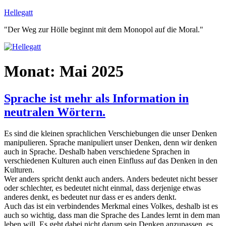
Zum
Hellegatt
Inhalt
"Der Weg zur Hölle beginnt mit dem Monopol auf die Moral."
springen
Monat:
Mai 2025
Sprache ist mehr als Information in
neutralen Wörtern.
Es sind die kleinen sprachlichen Verschiebungen die unser Denken
manipulieren. Sprache manipuliert unser Denken, denn wir denken
auch in Sprache. Deshalb haben verschiedene Sprachen in
verschiedenen Kulturen auch einen Einfluss auf das Denken in den
Kulturen.
Wer anders spricht denkt auch anders. Anders bedeutet nicht besser
oder schlechter, es bedeutet nicht einmal, dass derjenige etwas
anderes denkt, es bedeutet nur dass er es anders denkt.
Auch das ist ein verbindendes Merkmal eines Volkes, deshalb ist es
auch so wichtig, dass man die Sprache des Landes lernt in dem man
leben will. Es geht dabei nicht darum sein Denken anzupassen, es