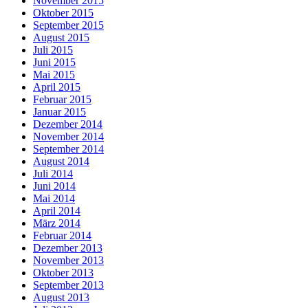
November 2015
Oktober 2015
September 2015
August 2015
Juli 2015
Juni 2015
Mai 2015
April 2015
Februar 2015
Januar 2015
Dezember 2014
November 2014
September 2014
August 2014
Juli 2014
Juni 2014
Mai 2014
April 2014
März 2014
Februar 2014
Dezember 2013
November 2013
Oktober 2013
September 2013
August 2013