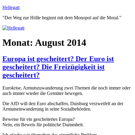
Zum
Hellegatt
Inhalt
"Der Weg zur Hölle beginnt mit dem Monopol auf die Moral."
springen
Monat:
August 2014
Europa ist gescheitert? Der Euro ist
gescheitert? Die Freizügigkeit ist
gescheitert?
Eurokrise, Armutszuwanderung zwei Themen die noch immer oder
auch immer wieder die Gemüter bewegen.
Die AfD will den Euro abschaffen, Duisburg verzweifelt an der
Armutseinwanderung in seine Sozialbehörden.
Beweise für ein gescheitertes Europa?
Nein, ein Beweis für politische Dummheit.
Ich glaube wir übersehen das eigentliche Problem.