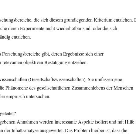
schungsbereiche, die sich diesem grundlegenden Kriterium entziehen. 
che deren Experimente nicht wiederholbar sind, oder die sich
ändig entziehen.
s Forschungsbereiche gibt, deren Ergebnisse sich einer
h relevanten objektiven Bestätigung entziehen.
wissenschaften (Gesellschaftswissenschaften). Sie umfassen jene
die Phänomene des gesellschaftlichen Zusammenlebens der Menschen
oder empirisch untersuchen.
geleitet?
gebenen Annahmen werden interessante Aspekte isoliert und mit Hilfe
 der Inhaltsanalyse ausgewertet. Das Problem hierbei ist, dass die