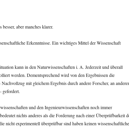
es besser, aber manches klarer.
ssenschaftliche Erkenntnisse. Ein wichtiges Mittel der Wissenschaft
ituation kann in den Naturwissenschaften i. A. Jederzeit und überall
rolliert werden. Dementsprechend wird von den Ergebnissen die
– Nachvollzug mit gleichem Ergebnis durch andere Forscher, an ander
– gefordert.
urwissenschaften und den Ingenieurwissenschaften noch immer
bedeutet nichts anderes als die Forderung nach einer Überprüfbarkeit d
e nicht experimentell überprüfbar sind haben keinen wissenschaftlich