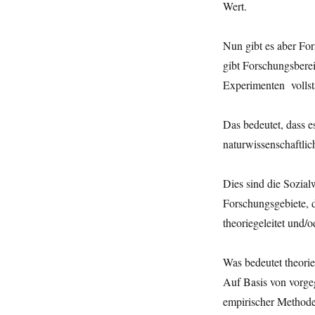
Wert.
Nun gibt es aber For
gibt Forschungsberei
Experimenten vollst
Das bedeutet, dass e
naturwissenschaftlic
Dies sind die Sozial
Forschungsgebiete, 
theoriegeleitet und/
Was bedeutet theorie
Auf Basis von vorge
empirischer Methoden