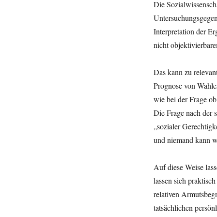
Die Sozialwissensch
Untersuchungsgegens
Interpretation der E
nicht objektivierbar
Das kann zu relevant
Prognose von Wahlerg
wie bei der Frage ob
Die Frage nach der so
„sozialer Gerechtigke
und niemand kann wir
Auf diese Weise lass
lassen sich praktisc
relativen Armutsbegr
tatsächlichen persö