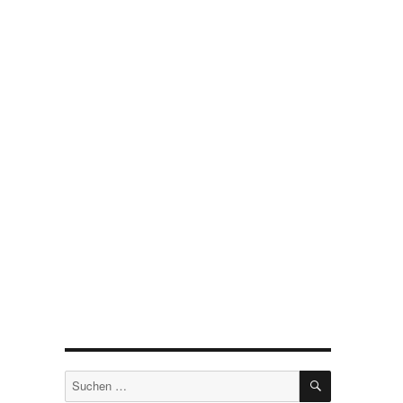
SUCHEN
Suchen
nach: