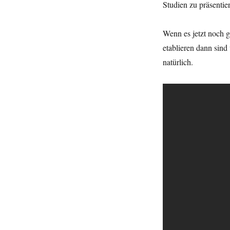
Studien zu präsentie
Wenn es jetzt noch g
etablieren dann sind 
natürlich.