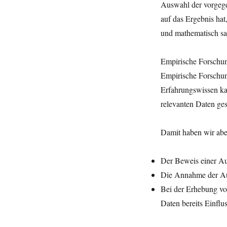
Auswahl der vorgege
auf das Ergebnis hat
und mathematisch sa
Empirische Forschu
Empirische Forschun
Erfahrungswissen ka
relevanten Daten ge
Damit haben wir abe
Der Beweis einer Au
Die Annahme der Aus
Bei der Erhebung v
Daten bereits Einfl