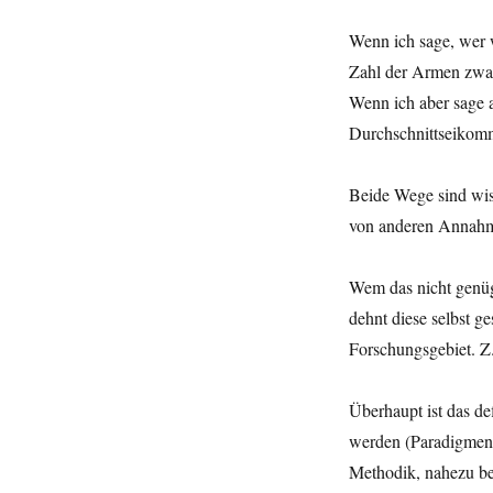
Wenn ich sage, wer 
Zahl der Armen zwar 
Wenn ich aber sage 
Durchschnittseikomme
Beide Wege sind wiss
von anderen Annah
Wem das nicht genügt
dehnt diese selbst g
Forschungsgebiet. Z
Überhaupt ist das d
werden (Paradigmen)
Methodik, nahezu be