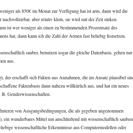
weniger als 850€ im Monat zur Verfügung hat ist arm, dann wird die
nachvollziebar, aber relativ klein, sie wird mit der Zeit sinken.
arm ist wer weniger als einen zu bestimmenden Prozentsatz des
ns hat, dann kann ich die Zahl der Armen fast beliebig festsetzen.
enschaftlich sauber, benutzen sogar die gleiche Datenbasis, gehen nur
men aus.
, der erschafft sich Fakten aus Annahmen, die im Ansatz plausibel sin
eschaffene Faktenbasis dann nahezu willkürlich aus, und hat ein neues
. B. Genderwissenschaften.
efinieren von Ausgangsbedingungen, die als gegeben angenommen
, ein wunderbares Mittel um anschließend mit wissenschaftlich sauber
liebige wissenschaftliche Erkenntnisse aus Computermodellen oder