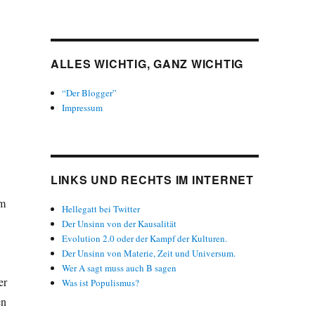
ALLES WICHTIG, GANZ WICHTIG
“Der Blogger”
Impressum
LINKS UND RECHTS IM INTERNET
em
Hellegatt bei Twitter
Der Unsinn von der Kausalität
Evolution 2.0 oder der Kampf der Kulturen.
Der Unsinn von Materie, Zeit und Universum.
Wer A sagt muss auch B sagen
er
Was ist Populismus?
en