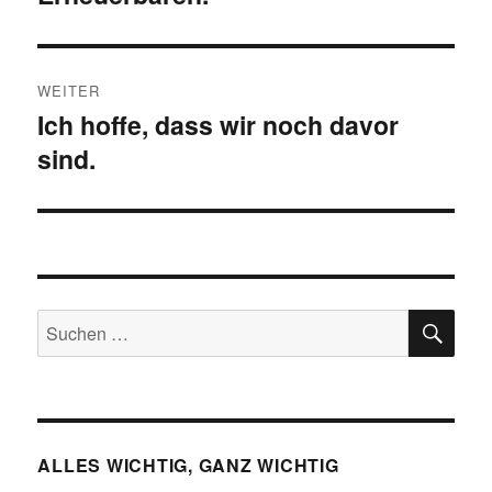
WEITER
Ich hoffe, dass wir noch davor
Nächster
sind.
Beitrag:
SU
Suchen
nach:
ALLES WICHTIG, GANZ WICHTIG