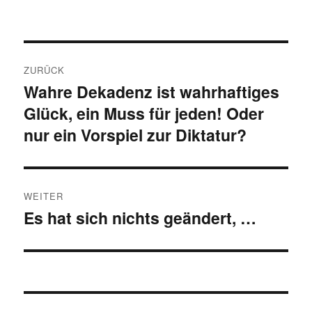
Beitragsnavigation
ZURÜCK
Wahre Dekadenz ist wahrhaftiges
Vorheriger
Glück, ein Muss für jeden! Oder
Beitrag:
nur ein Vorspiel zur Diktatur?
WEITER
Es hat sich nichts geändert, …
Nächster
Beitrag: