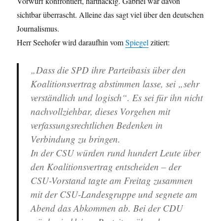
Vorwurf konfrontiert, hartnäckig. Gabriel war davon
sichtbar überrascht. Alleine das sagt viel über den deutschen
Journalismus.
Herr Seehofer wird daraufhin vom
Spiegel
zitiert:
„Dass die SPD ihre Parteibasis über den
Koalitionsvertrag abstimmen lasse, sei „sehr
verständlich und logisch“. Es sei für ihn nicht
nachvollziehbar, dieses Vorgehen mit
verfassungsrechtlichen Bedenken in
Verbindung zu bringen.
In der CSU würden rund hundert Leute über
den Koalitionsvertrag entscheiden – der
CSU-Vorstand tagte am Freitag zusammen
mit der CSU-Landesgruppe und segnete am
Abend das Abkommen ab. Bei der CDU