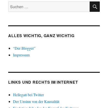
SU
Suchen
nach:
ALLES WICHTIG, GANZ WICHTIG
“Der Blogger”
Impressum
LINKS UND RECHTS IM INTERNET
Hellegatt bei Twitter
Der Unsinn von der Kausalität