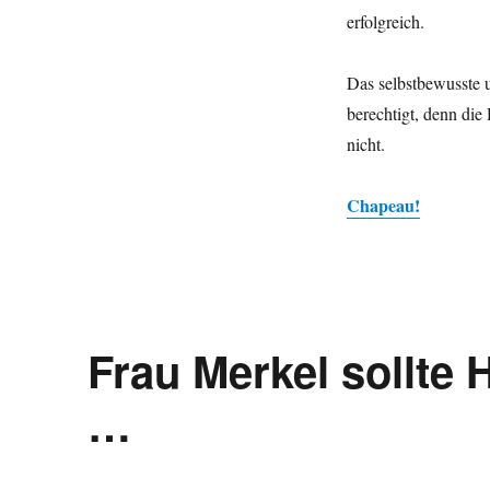
erfolgreich.
Das selbstbewusste u
berechtigt, denn die
nicht.
Chapeau!
Frau Merkel sollte
…