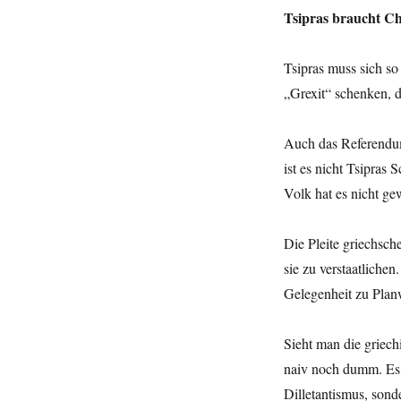
Tsipras braucht Ch
Tsipras muss sich so
„Grexit“ schenken, d
Auch das Referendum
ist es nicht Tsipras
Volk hat es nicht gew
Die Pleite griechsch
sie zu verstaatliche
Gelegenheit zu Plan
Sieht man die griechi
naiv noch dumm. Es i
Dilletantismus, sond