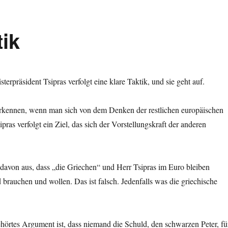
tik
terpräsident Tsipras verfolgt eine klare Taktik, und sie geht auf.
 erkennen, wenn man sich von dem Denken der restlichen europäischen
pras verfolgt ein Ziel, das sich der Vorstellungskraft der anderen
.
davon aus, dass „die Griechen“ und Herr Tsipras im Euro bleiben
d brauchen und wollen. Das ist falsch. Jedenfalls was die griechische
örtes Argument ist, dass niemand die Schuld, den schwarzen Peter, fü