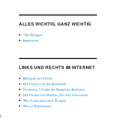
ALLES WICHTIG, GANZ WICHTIG
“Der Blogger”
Impressum
LINKS UND RECHTS IM INTERNET
Hellegatt bei Twitter
Der Unsinn von der Kausalität
Evolution 2.0 oder der Kampf der Kulturen.
Der Unsinn von Materie, Zeit und Universum.
Wer A sagt muss auch B sagen
Was ist Populismus?
r