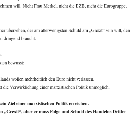
ehmen will. Nicht Frau Merkel, nicht die EZB, nicht die Eurogruppe,
er übersehen, der am allerwenigsten Schuld am „Grexit“ sein will, den
nd dringend braucht.
s.
kten bewusst:
lands wollen mehrheitlich den Euro nicht verlassen.
st die Verwirklichung einer marxistischen Politik unmöglich.
sein Ziel einer marxistischen Politik erreichen.
n „Grexit“, aber er muss Folge und Schuld des Handelns Dritter