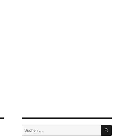
SUCHEN
Suchen
nach: