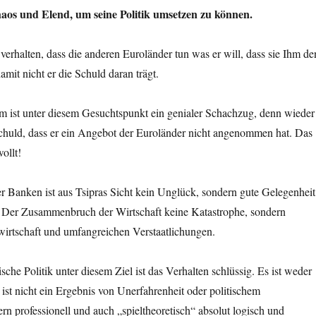
aos und Elend, um seine Politik umsetzen zu können.
 verhalten, dass die anderen Euroländer tun was er will, dass sie Ihm de
amit nicht er die Schuld daran trägt.
 ist unter diesem Gesuchtspunkt ein genialer Schachzug, denn wieder
 Schuld, dass er ein Angebot der Euroländer nicht angenommen hat. Das
ollt!
er Banken ist aus Tsipras Sicht kein Unglück, sondern gute Gelegenheit
n. Der Zusammenbruch der Wirtschaft keine Katastrophe, sondern
wirtschaft und umfangreichen Verstaatlichungen.
sche Politik unter diesem Ziel ist das Verhalten schlüssig. Es ist weder
st nicht ein Ergebnis von Unerfahrenheit oder politischem
ern professionell und auch „spieltheoretisch“ absolut logisch und