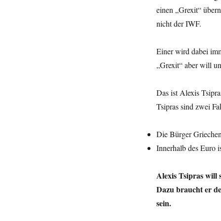
einen „Grexit“ übern
nicht der IWF.
Einer wird dabei imm
„Grexit“ aber will u
Das ist Alexis Tsipra
Tsipras sind zwei Fa
Die Bürger Griechen
Innerhalb des Euro i
Alexis Tsipras will 
Dazu braucht er de
sein.