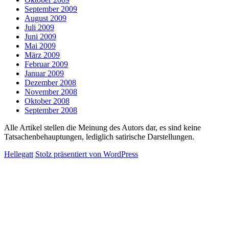
September 2009
August 2009
Juli 2009
Juni 2009
Mai 2009
März 2009
Februar 2009
Januar 2009
Dezember 2008
November 2008
Oktober 2008
September 2008
Alle Artikel stellen die Meinung des Autors dar, es sind keine
Tatsachenbehauptungen, lediglich satirische Darstellungen.
Hellegatt
Stolz präsentiert von WordPress