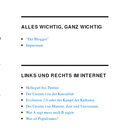
ALLES WICHTIG, GANZ WICHTIG
n
“Der Blogger”
Impressum
.
LINKS UND RECHTS IM INTERNET
Hellegatt bei Twitter
Der Unsinn von der Kausalität
r
Evolution 2.0 oder der Kampf der Kulturen.
Der Unsinn von Materie, Zeit und Universum.
Wer A sagt muss auch B sagen
Was ist Populismus?