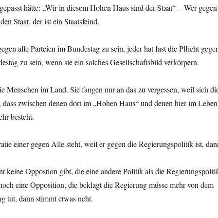
asst hätte: „Wir in diesem Hohen Haus sind der Staat“ – Wer gegen
 den Staat, der ist ein Staatsfeind.
egen alle Parteien im Bundestag zu sein, jeder hat fast die Pflicht gege
destag zu sein, wenn sie ein solches Gesellschaftsbild verkörpern.
die Menschen im Land. Sie fangen nur an das zu vergessen, weil sich di
t, dass zwischen denen dort im „Hohen Haus“ und denen hier im Leben
hr besteht.
ie einer gegen Alle steht, weil er gegen die Regierungspolitik ist, dan
 keine Oppostion gibt, die eine andere Politik als die Regierungspoliti
 noch eine Opposition, die beklagt die Regierung müsse mehr von dem
g tut, dann stimmt etwas ncht.