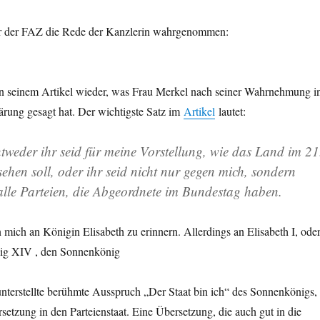
ur der FAZ die Rede der Kanzlerin wahrgenommen:
in seinem Artikel wieder, was Frau Merkel nach seiner Wahrnehmung i
ärung gesagt hat. Der wichtigste Satz im
Artikel
lautet:
ntweder ihr seid für meine Vorstellung, wie das Land im 21
ehen soll, oder ihr seid nicht nur gegen mich, sondern
 alle Parteien, die Abgeordnete im Bundestag haben.
 mich an Königin Elisabeth zu erinnern. Allerdings an Elisabeth I, ode
wig XIV , den Sonnenkönig
 unterstellte berühmte Ausspruch „Der Staat bin ich“ des Sonnenkönigs,
rsetzung in den Parteienstaat. Eine Übersetzung, die auch gut in die