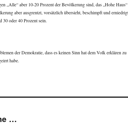
en „Alle“ aber 10-20 Prozent der Bevölkerung sind, das „Hohe Haus“
kerung aber ausgrentzt, vorsätzlich übersieht, beschimpft und erniedrigt
d 30 oder 40 Prozent sein.
oblemen der Demokratie, dass es keinen Sinn hat dem Volk erklären zu
geirrt habe.
che …