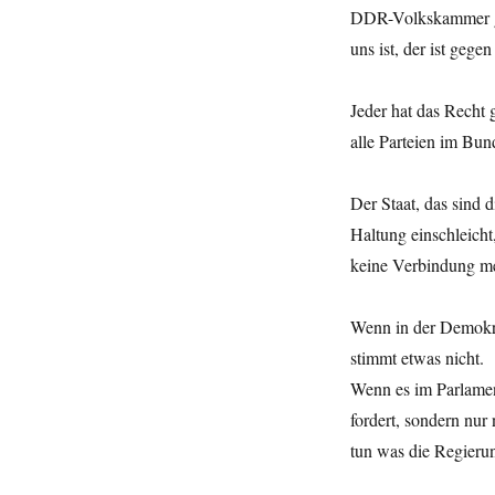
DDR-Volkskammer gep
uns ist, der ist gegen
Jeder hat das Recht g
alle Parteien im Bun
Der Staat, das sind 
Haltung einschleich
keine Verbindung me
Wenn in der Demokrat
stimmt etwas nicht.
Wenn es im Parlament
fordert, sondern nur
tun was die Regierun