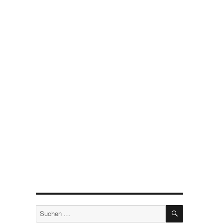
SUCHEN
Suchen
nach: