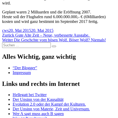
wird.
Geplant waren 2 Milluarden und die Eröffnung 2007.
Heute soll der Flughafen rund 6.000.000.000,- € (6Milliarden)
kosten und wird ganz bestimmt im September 2017 fertig.
Autor
Veröffentlicht
cws
20. Mai 2015
20. Mai 2015
Beitragsnavigation
am
Vorheriger
Zurück
Gute Alte Zeit – Neue, verbesserte Ausgabe.
Nächster
Beitrag:
Weiter
Die Geschchte vom bösen Wolf. Böser Wolf? Niemals!
Suchen
Beitrag:
Suchen
nach:
Alles Wichtig, ganz wichtig
“Der Blogger”
Impressum
Links und rechts im Internet
Hellegatt bei Twitter
Der Unsinn von der Kausalität
Evolution 2.0 oder der Kampf der Kulturen.
Der Unsinn von Materie, Zeit und Universum.
Wer A sagt muss auch B sagen