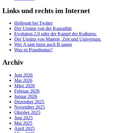
Links und rechts im Internet
Hellegatt bei Twitter
Der Unsinn von der Kausalität
Evolution 2.0 oder der Kampf der Kulturen.
Der Unsinn von Materie, Zeit und Universum.
Wer A sagt muss auch B sagen
Was ist Populismus?
Archiv
Juni 2026
Mai 2026
März 2026
Februar 2026
Januar 2026
Dezember 2025
November 2025
Oktober 2025
Juni 2025
Mai 2025
April 2025