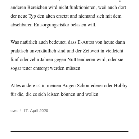
anderen Bereichen wird nicht funktionieren, weil auch dort
der neue Typ den alten ersetzt und niemand sich mit dem
absehbaren Entsorgungsrisiko belasten will.
Was natürlich auch bedeutet, dass E-Autos von heute dann
praktisch unverkäuflich sind und der Zeitwert in vielleicht
fünf oder zehn Jahren gegen Null tendieren wird, oder sie
sogar teuer entsorgt werden müssen
Alles andere ist in meinen Augen Schönrederei oder Hobby
für die, die es sich leisten können und wollen.
Autor
Veröffentlicht
cws
17. April 2020
am
Beitragsnavigation