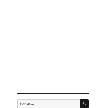
SUCHEN
Suchen
nach: