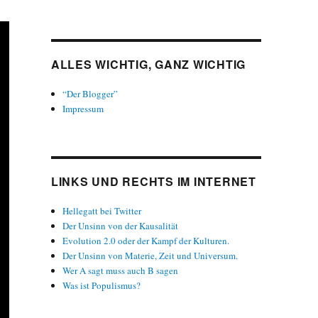
ALLES WICHTIG, GANZ WICHTIG
“Der Blogger”
Impressum
LINKS UND RECHTS IM INTERNET
Hellegatt bei Twitter
Der Unsinn von der Kausalität
Evolution 2.0 oder der Kampf der Kulturen.
Der Unsinn von Materie, Zeit und Universum.
Wer A sagt muss auch B sagen
Was ist Populismus?