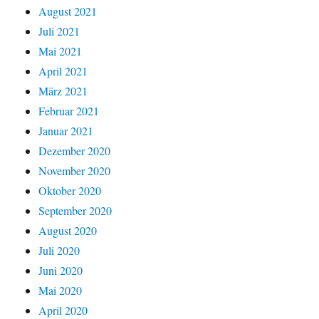
August 2021
Juli 2021
Mai 2021
April 2021
März 2021
Februar 2021
Januar 2021
Dezember 2020
November 2020
Oktober 2020
September 2020
August 2020
Juli 2020
Juni 2020
Mai 2020
April 2020