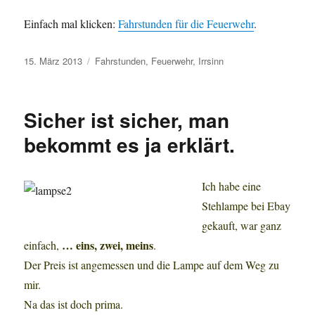
Einfach mal klicken:
Fahrstunden für die Feuerwehr
.
Veröffentlicht
Schlagwörter
15. März 2013
Fahrstunden
,
Feuerwehr
,
Irrsinn
am
Sicher ist sicher, man
bekommt es ja erklärt.
Ich habe eine
Stehlampe bei Ebay
gekauft, war ganz
… eins, zwei, meins
einfach,
.
Der Preis ist angemessen und die Lampe auf dem Weg zu
mir.
Na das ist doch prima.