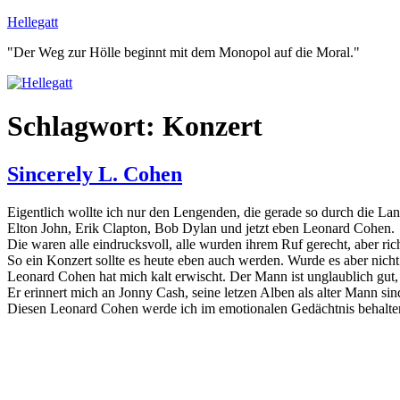
Zum
Hellegatt
Inhalt
"Der Weg zur Hölle beginnt mit dem Monopol auf die Moral."
springen
Schlagwort:
Konzert
Sincerely L. Cohen
Eigentlich wollte ich nur den Lengenden, die gerade so durch die La
Elton John, Erik Clapton, Bob Dylan und jetzt eben Leonard Cohen.
Die waren alle eindrucksvoll, alle wurden ihrem Ruf gerecht, aber rich
So ein Konzert sollte es heute eben auch werden. Wurde es aber nicht
Leonard Cohen hat mich kalt erwischt. Der Mann ist unglaublich gut, w
Er erinnert mich an Jonny Cash, seine letzen Alben als alter Mann sin
Diesen Leonard Cohen werde ich im emotionalen Gedächtnis behalte