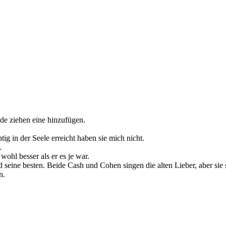
nde ziehen eine hinzufügen.
tig in der Seele erreicht haben sie mich nicht.
.
ohl besser als er es je war.
d seine besten. Beide Cash und Cohen singen die alten Lieber, aber sie
n.