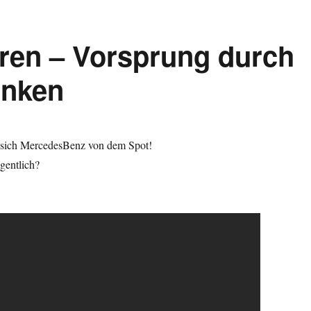
ren – Vorsprung durch
enken
rt sich MercedesBenz von dem Spot!
gentlich?