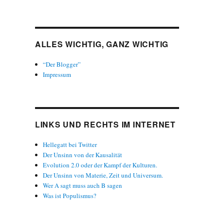
ALLES WICHTIG, GANZ WICHTIG
“Der Blogger”
Impressum
LINKS UND RECHTS IM INTERNET
Hellegatt bei Twitter
Der Unsinn von der Kausalität
Evolution 2.0 oder der Kampf der Kulturen.
Der Unsinn von Materie, Zeit und Universum.
Wer A sagt muss auch B sagen
Was ist Populismus?