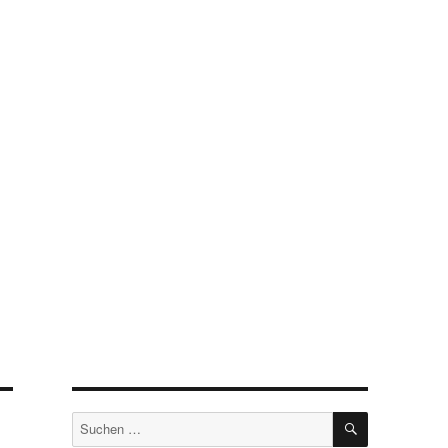
SUCHEN
Suchen
nach: