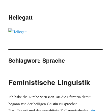
Hellegatt
Schlagwort:
Sprache
Feministische Linguistik
Ich habe die Kirche verlassen, als die Pfarrerin damit
begann von der heiligen Geistin zu sprechen.
Das „Innen“ und der sprachliche Kollateralschaden,
ein