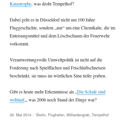
Katastrophe
, was droht Tempelhof?
Dabei geht es in Düsseldorf nicht um 100 Jahre
Fluggeschichte, sondern „nur“ um eine Chemikalie, die im
Enteisungsmittel und dem Löschschaum der Feuerwehr
vorkommt.
Verantwortungsvolle Umweltpolitik ist nicht auf die
Forderung nach Spielflächen und Frischluftschneisen
beschränkt, sie muss im wörtlichen Sinn tiefer graben.
Gibt es heute mehr Erkenntnisse als „
Die Schafe sind
wohlauf
„, was 2006 noch Stand der Dinge war?
Veröffentlicht
Schlagwörter
26. Mai 2014
Berlin
,
Flughafen
,
Milliardengrab
,
Tempelhof
am