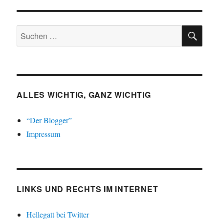
SU
Suchen
nach:
ALLES WICHTIG, GANZ WICHTIG
“Der Blogger”
Impressum
LINKS UND RECHTS IM INTERNET
Hellegatt bei Twitter