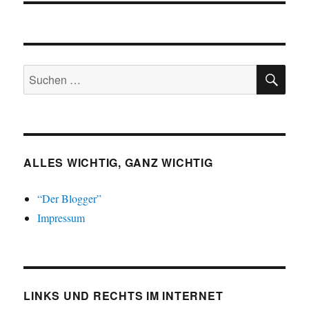
SU
Suchen
nach:
ALLES WICHTIG, GANZ WICHTIG
“Der Blogger”
Impressum
LINKS UND RECHTS IM INTERNET