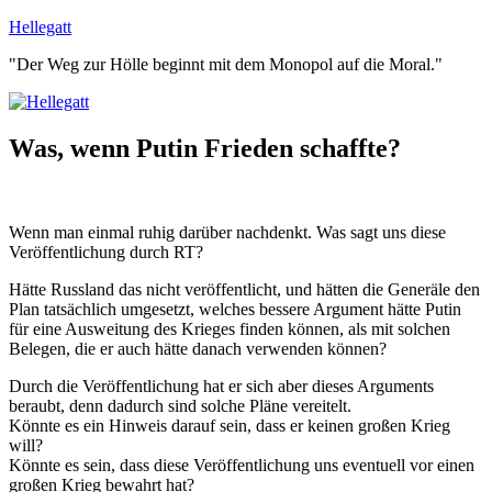
Zum
Hellegatt
Inhalt
"Der Weg zur Hölle beginnt mit dem Monopol auf die Moral."
springen
Was, wenn Putin Frieden schaffte?
Wenn man einmal ruhig darüber nachdenkt. Was sagt uns diese
Veröffentlichung durch RT?
Hätte Russland das nicht veröffentlicht, und hätten die Generäle den
Plan tatsächlich umgesetzt, welches bessere Argument hätte Putin
für eine Ausweitung des Krieges finden können, als mit solchen
Belegen, die er auch hätte danach verwenden können?
Durch die Veröffentlichung hat er sich aber dieses Arguments
beraubt, denn dadurch sind solche Pläne vereitelt.
Könnte es ein Hinweis darauf sein, dass er keinen großen Krieg
will?
Könnte es sein, dass diese Veröffentlichung uns eventuell vor einen
großen Krieg bewahrt hat?