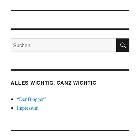
SU
Suchen
nach:
ALLES WICHTIG, GANZ WICHTIG
“Der Blogger”
Impressum