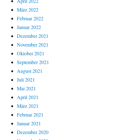
April 2022
März 2022
Februar 2022
Januar 2022
Dezember 2021
November 2021
Oktober 2021
September 2021
August 2021
Juli 2021
Mai 2021
April 2021
März 2021
Februar 2021
Januar 2021
Dezember 2020