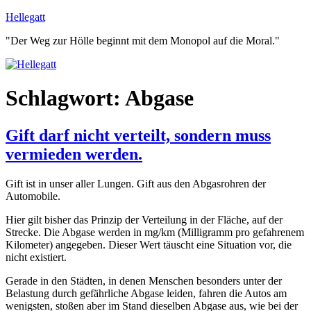
Zum
Hellegatt
Inhalt
"Der Weg zur Hölle beginnt mit dem Monopol auf die Moral."
springen
Schlagwort:
Abgase
Gift darf nicht verteilt, sondern muss
vermieden werden.
Gift ist in unser aller Lungen. Gift aus den Abgasrohren der
Automobile.
Hier gilt bisher das Prinzip der Verteilung in der Fläche, auf der
Strecke. Die Abgase werden in mg/km (Milligramm pro gefahrenem
Kilometer) angegeben. Dieser Wert täuscht eine Situation vor, die
nicht existiert.
Gerade in den Städten, in denen Menschen besonders unter der
Belastung durch gefährliche Abgase leiden, fahren die Autos am
wenigsten, stoßen aber im Stand dieselben Abgase aus, wie bei der