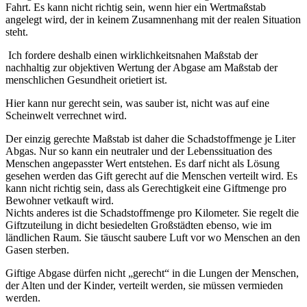
Fahrt. Es kann nicht richtig sein, wenn hier ein Wertmaßstab
angelegt wird, der in keinem Zusamnenhang mit der realen Situation
steht.
Ich fordere deshalb einen wirklichkeitsnahen Maßstab der
nachhaltig zur objektiven Wertung der Abgase am Maßstab der
menschlichen Gesundheit orietiert ist.
Hier kann nur gerecht sein, was sauber ist, nicht was auf eine
Scheinwelt verrechnet wird.
Der einzig gerechte Maßstab ist daher die Schadstoffmenge je Liter
Abgas. Nur so kann ein neutraler und der Lebenssituation des
Menschen angepasster Wert entstehen. Es darf nicht als Lösung
gesehen werden das Gift gerecht auf die Menschen verteilt wird. Es
kann nicht richtig sein, dass als Gerechtigkeit eine Giftmenge pro
Bewohner vetkauft wird.
Nichts anderes ist die Schadstoffmenge pro Kilometer. Sie regelt die
Giftzuteilung in dicht besiedelten Großstädten ebenso, wie im
ländlichen Raum. Sie täuscht saubere Luft vor wo Menschen an den
Gasen sterben.
Giftige Abgase dürfen nicht „gerecht“ in die Lungen der Menschen,
der Alten und der Kinder, verteilt werden, sie müssen vermieden
werden.