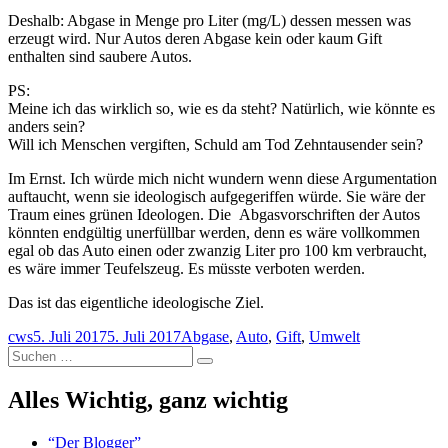
Deshalb: Abgase in Menge pro Liter (mg/L) dessen messen was
erzeugt wird. Nur Autos deren Abgase kein oder kaum Gift
enthalten sind saubere Autos.
PS:
Meine ich das wirklich so, wie es da steht? Natürlich, wie könnte es
anders sein?
Will ich Menschen vergiften, Schuld am Tod Zehntausender sein?
Im Ernst. Ich würde mich nicht wundern wenn diese Argumentation
auftaucht, wenn sie ideologisch aufgegeriffen würde. Sie wäre der
Traum eines grünen Ideologen. Die Abgasvorschriften der Autos
könnten endgültig unerfüllbar werden, denn es wäre vollkommen
egal ob das Auto einen oder zwanzig Liter pro 100 km verbraucht,
es wäre immer Teufelszeug. Es müsste verboten werden.
Das ist das eigentliche ideologische Ziel.
Autor
Veröffentlicht
Schlagwörter
cws
5. Juli 2017
5. Juli 2017
Abgase
,
Auto
,
Gift
,
Umwelt
Suchen
am
Suchen
nach:
Alles Wichtig, ganz wichtig
“Der Blogger”