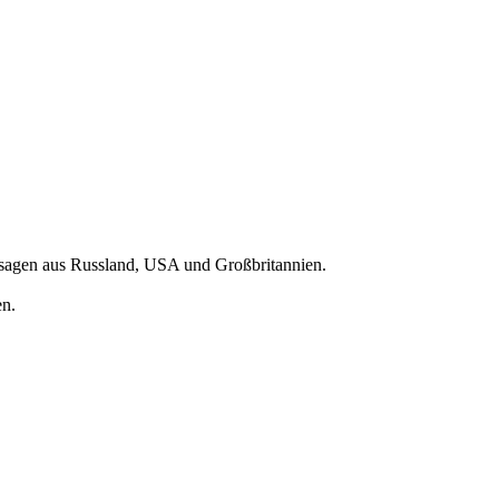
usagen aus Russland, USA und Großbritannien.
en.