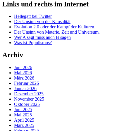
Links und rechts im Internet
Hellegatt bei Twitter
Der Unsinn von der Kausalität
Evolution 2.0 oder der Kampf der Kulturen.
Der Unsinn von Materie, Zeit und Universum.
Wer A sagt muss auch B sagen
Was ist Populismus?
Archiv
Juni 2026
Mai 2026
März 2026
Februar 2026
Januar 2026
Dezember 2025
November 2025
Oktober 2025
Juni 2025
Mai 2025
April 2025
März 2025
Februar 2025