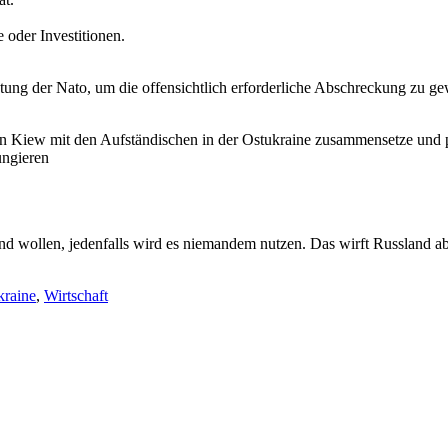
e oder Investitionen.
tung der Nato, um die offensichtlich erforderliche Abschreckung zu gew
n Kiew mit den Aufständischen in der Ostukraine zusammensetze und p
ungieren
 wollen, jedenfalls wird es niemandem nutzen. Das wirft Russland aber
raine
,
Wirtschaft