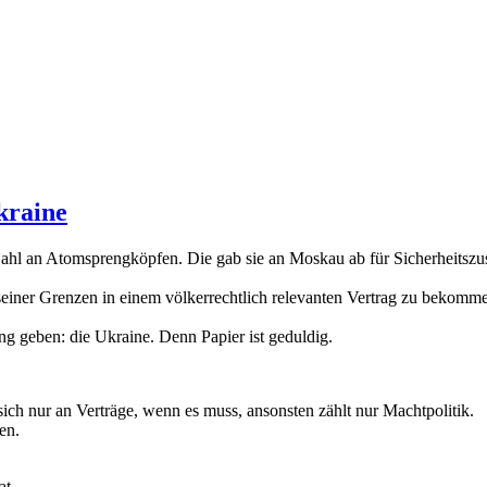
kraine
ahl an Atomsprengköpfen. Die gab sie an Moskau ab für Sicherheitsz
einer Grenzen in einem völkerrechtlich relevanten Vertrag zu bekomm
g geben: die Ukraine. Denn Papier ist geduldig.
 sich nur an Verträge, wenn es muss, ansonsten zählt nur Machtpolitik.
en.
at.