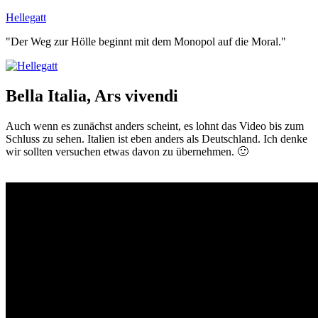
Zum
Hellegatt
Inhalt
"Der Weg zur Hölle beginnt mit dem Monopol auf die Moral."
springen
Bella Italia, Ars vivendi
Auch wenn es zunächst anders scheint, es lohnt das Video bis zum
Schluss zu sehen. Italien ist eben anders als Deutschland. Ich denke
wir sollten versuchen etwas davon zu übernehmen. 🙂