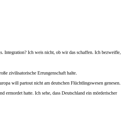
. Integration? Ich weis nicht, ob wir das schaffen. Ich bezweifle,
roße zivilisatorische Errungenschaft halte.
uropa will partout nicht am deutschen Flüchtlingswesen genesen.
und ermordet hatte. Ich sehe, dass Deutschland ein mörderischer