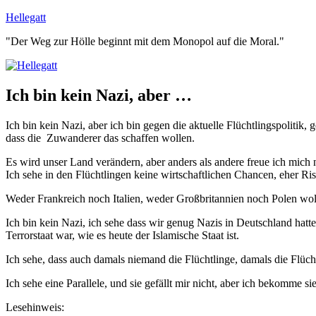
Zum
Hellegatt
Inhalt
"Der Weg zur Hölle beginnt mit dem Monopol auf die Moral."
springen
Ich bin kein Nazi, aber …
Ich bin kein Nazi, aber ich bin gegen die aktuelle Flüchtlingspolitik
dass die Zuwanderer das schaffen wollen.
Es wird unser Land verändern, aber anders als andere freue ich mich 
Ich sehe in den Flüchtlingen keine wirtschaftlichen Chancen, eher Risi
Weder Frankreich noch Italien, weder Großbritannien noch Polen wol
Ich bin kein Nazi, ich sehe dass wir genug Nazis in Deutschland hatt
Terrorstaat war, wie es heute der Islamische Staat ist.
Ich sehe, dass auch damals niemand die Flüchtlinge, damals die Flüc
Ich sehe eine Parallele, und sie gefällt mir nicht, aber ich bekomme 
Lesehinweis: