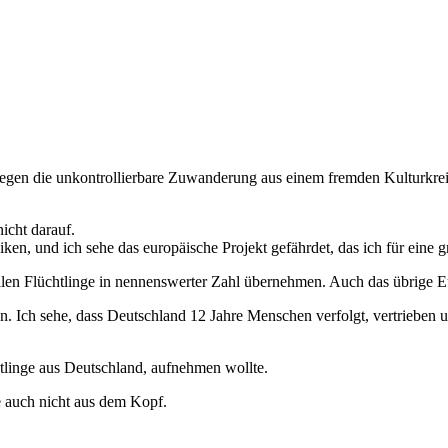
, gegen die unkontrollierbare Zuwanderung aus einem fremden Kulturkreis
nicht darauf.
ken, und ich sehe das europäische Projekt gefährdet, das ich für eine g
len Flüchtlinge in nennenswerter Zahl übernehmen. Auch das übrige E
en. Ich sehe, dass Deutschland 12 Jahre Menschen verfolgt, vertrieben 
htlinge aus Deutschland, aufnehmen wollte.
sie auch nicht aus dem Kopf.