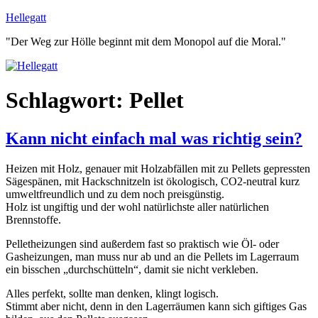
Zum
Hellegatt
Inhalt
"Der Weg zur Hölle beginnt mit dem Monopol auf die Moral."
springen
Schlagwort:
Pellet
Kann nicht einfach mal was richtig sein?
Heizen mit Holz, genauer mit Holzabfällen mit zu Pellets gepressten
Sägespänen, mit Hackschnitzeln ist ökologisch, CO2-neutral kurz
umweltfreundlich und zu dem noch preisgünstig.
Holz ist ungiftig und der wohl natürlichste aller natürlichen
Brennstoffe.
Pelletheizungen sind außerdem fast so praktisch wie Öl- oder
Gasheizungen, man muss nur ab und an die Pellets im Lagerraum
ein bisschen „durchschütteln“, damit sie nicht verkleben.
Alles perfekt, sollte man denken, klingt logisch.
Stimmt aber nicht, denn in den Lagerräumen kann sich giftiges Gas