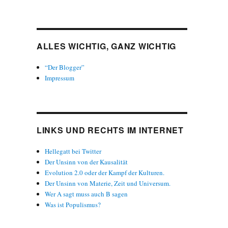
ALLES WICHTIG, GANZ WICHTIG
“Der Blogger”
Impressum
LINKS UND RECHTS IM INTERNET
Hellegatt bei Twitter
Der Unsinn von der Kausalität
Evolution 2.0 oder der Kampf der Kulturen.
Der Unsinn von Materie, Zeit und Universum.
Wer A sagt muss auch B sagen
Was ist Populismus?