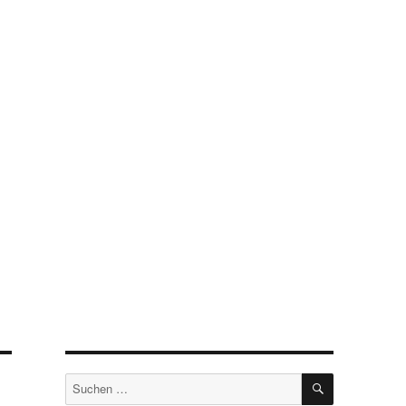
SUCHEN
Suchen
nach: