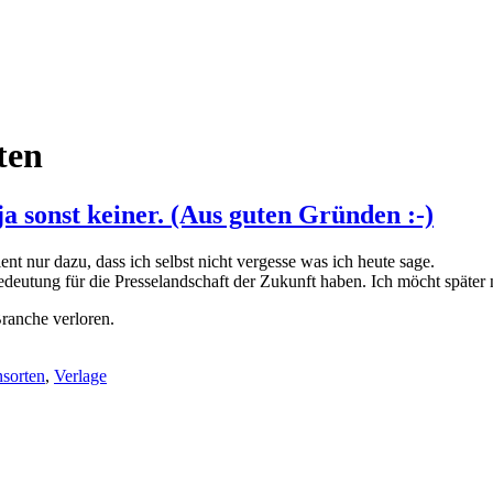
ten
ja sonst keiner. (Aus guten Gründen :-)
s dient nur dazu, dass ich selbst nicht vergesse was ich heute sage.
eutung für die Presselandschaft der Zukunft haben. Ich möcht später 
ranche verloren.
sorten
,
Verlage