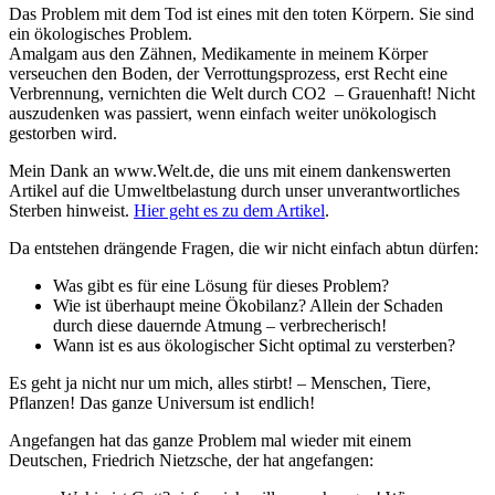
Das Problem mit dem Tod ist eines mit den toten Körpern. Sie sind
ein ökologisches Problem.
Amalgam aus den Zähnen, Medikamente in meinem Körper
verseuchen den Boden, der Verrottungsprozess, erst Recht eine
Verbrennung, vernichten die Welt durch CO2 – Grauenhaft! Nicht
auszudenken was passiert, wenn einfach weiter unökologisch
gestorben wird.
Mein Dank an www.Welt.de, die uns mit einem dankenswerten
Artikel auf die Umweltbelastung durch unser unverantwortliches
Sterben hinweist.
Hier geht es zu dem Artikel
.
Da entstehen drängende Fragen, die wir nicht einfach abtun dürfen:
Was gibt es für eine Lösung für dieses Problem?
Wie ist überhaupt meine Ökobilanz? Allein der Schaden
durch diese dauernde Atmung – verbrecherisch!
Wann ist es aus ökologischer Sicht optimal zu versterben?
Es geht ja nicht nur um mich, alles stirbt! – Menschen, Tiere,
Pflanzen! Das ganze Universum ist endlich!
Angefangen hat das ganze Problem mal wieder mit einem
Deutschen, Friedrich Nietzsche, der hat angefangen: