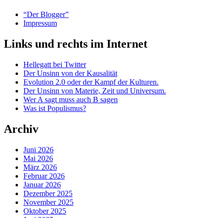
“Der Blogger”
Impressum
Links und rechts im Internet
Hellegatt bei Twitter
Der Unsinn von der Kausalität
Evolution 2.0 oder der Kampf der Kulturen.
Der Unsinn von Materie, Zeit und Universum.
Wer A sagt muss auch B sagen
Was ist Populismus?
Archiv
Juni 2026
Mai 2026
März 2026
Februar 2026
Januar 2026
Dezember 2025
November 2025
Oktober 2025