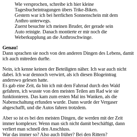
Wie versprochen, schreibe ich hier kleine
Tagesbucheintragungen übers Trike-Biken.
Gestern war ich bei herrlichen Sonnenschein mit dem
Anthro unterwegs.
Zuerst besuchte ich meinen Bruder, der gerade sein
Auto reinigte. Danach montierte er mir noch die
Weberkupplung an die Anthroschwinge.
Genau!
Dann sprachen sie noch von den anderen Dingen des Lebens, damit
ich auch mitreden durfte.
Nein, ich kenne keinen der Beteiligten näher. Ich war auch nicht
dabei. Ich war dennoch verwirrt, als ich diesen Blogeintrag
anderswo gelesen hatte.
Es gab eine Zeit, da bin ich mit dem Fahrrad durch den Wald
gefahren, ich wusste von den meisten Teilen am Rad wie sie
funktionieren. Das kam zum ersten Mal ins Wanken, als die
Nabenschaltung erfunden wurde. Dann wurde der Vergaser
abgeschafft, und die Autos fahren trotzdem.
Aber so ist es bei den meisten Dingen, die werden mit der Zeit
immer komplexer. Wenn man sich nicht damit beschäftigt, dann
verliert man schnell den Anschluss.
War das immer so? Also auch früher? Bei den Rittern?