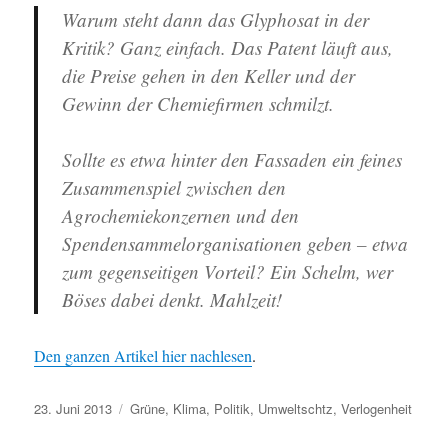
Warum steht dann das Glyphosat in der
Kritik? Ganz einfach. Das Patent läuft aus,
die Preise gehen in den Keller und der
Gewinn der Chemiefirmen schmilzt.
Sollte es etwa hinter den Fassaden ein feines
Zusammenspiel zwischen den
Agrochemiekonzernen und den
Spendensammelorganisationen geben – etwa
zum gegenseitigen Vorteil? Ein Schelm, wer
Böses dabei denkt. Mahlzeit!
Den ganzen Artikel hier nachlesen
.
Veröffentlicht
Schlagwörter
23. Juni 2013
Grüne
,
Klima
,
Politik
,
Umweltschtz
,
Verlogenheit
am