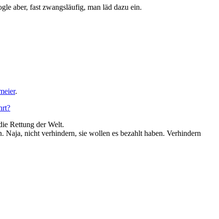
ogle aber, fast zwangsläufig, man läd dazu ein.
meier
.
hrt?
ie Rettung der Welt.
n. Naja, nicht verhindern, sie wollen es bezahlt haben. Verhindern