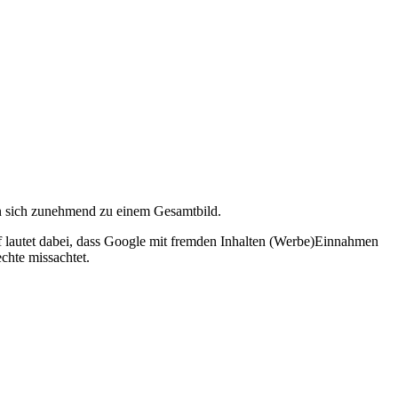
en sich zunehmend zu einem Gesamtbild.
rf lautet dabei, dass Google mit fremden Inhalten (Werbe)Einnahmen
chte missachtet.